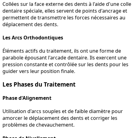
Collées sur la face externe des dents à l'aide d'une colle
dentaire spéciale, elles servent de points d'ancrage et
permettent de transmettre les forces nécessaires au
déplacement des dents.
Les Arcs Orthodontiques
Éléments actifs du traitement, ils ont une forme de
parabole épousant l'arcade dentaire. Ils exercent une
pression constante et contrôlée sur les dents pour les
guider vers leur position finale.
Les Phases du Traitement
Phase d'Alignement
Utilisation d'arcs souples et de faible diamètre pour
amorcer le déplacement des dents et corriger les
problèmes de chevauchement.